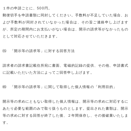
１件の申請ごとに、500円。
郵便切手を申請書類に同封してください。手数料が不足していた場合、お
よび手数料が同封されていなかった場合は、その旨ご連絡申し上げます
が、所定の期間内にお支払いがない場合は、開示の請求等がなかったもの
として対応させていただきます。
⑸ 「開示等の請求等」に対する回答方法
請求者の請求書記載住所宛に書面、電磁的記録の提供、その他、申請書式
に記載いただいた方法によってご回答申し上げます。
⑹ 「開示等の請求等」に関して取得した個人情報の「利用目的」
開示等の求めにともない取得した個人情報は、開示等の求めに対応するに
あたり必要な範囲のみで取り扱うものとします。提出された書類は、開示
等の求めに対する回答が終了した後、２年間保存し、その後破棄いたしま
す。