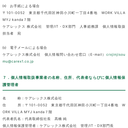
⒜ お手紙による場合
〒101-0052 東京都千代田区神田小川町一丁目4番地 WORK VILLA
MYJ kanda７階
ケアレックス 株式会社 管理/IT・DX部門 人事総務課 個人情報取扱
担当者 宛
⒝ 電子メールによる場合
ケアレックス株式会社 個⼈情報問い合わせ窓⼝（E-mail）
crxjinjisou
mu@carex1.co.jp
７．個人情報取扱事業者の名称、住所、代表者ならびに個人情報保
護管理者
名 称：ケアレックス株式会社
住 所：〒101-0052 東京都千代田区神田小川町一丁目4番地 W
ORK VILLA MYJ kanda７階
代表者氏名：代表取締役社長 髙橋 純
個人情報保護管理者：ケアレックス株式会社 管理/IT・DX部門長