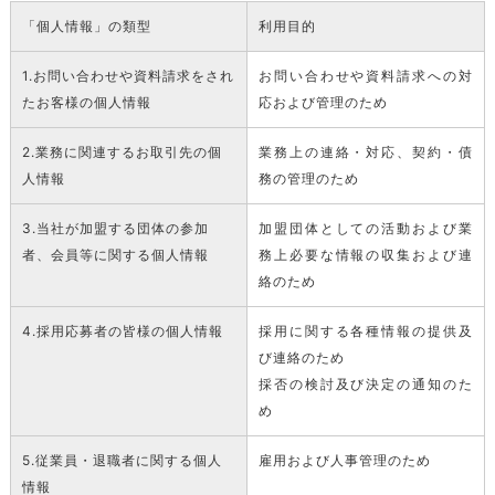
「個人情報」の類型
利用目的
1.お問い合わせや資料請求をされ
お問い合わせや資料請求への対
たお客様の個人情報
応および管理のため
2.業務に関連するお取引先の個
業務上の連絡・対応、契約・債
人情報
務の管理のため
3.当社が加盟する団体の参加
加盟団体としての活動および業
者、会員等に関する個人情報
務上必要な情報の収集および連
絡のため
4.採用応募者の皆様の個人情報
採用に関する各種情報の提供及
び連絡のため
採否の検討及び決定の通知のた
め
5.従業員・退職者に関する個人
雇用および人事管理のため
情報