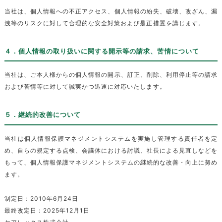
当社は、個人情報への不正アクセス、個人情報の紛失、破壊、改ざん、漏
洩等のリスクに対して合理的な安全対策および是正措置を講じます。
４．個人情報の取り扱いに関する開示等の請求、苦情について
当社は、ご本人様からの個人情報の開示、訂正、削除、利用停止等の請求
および苦情等に対して誠実かつ迅速に対応いたします。
５．継続的改善について
当社は個⼈情報保護マネジメントシステムを実施し管理する責任者を定
め、⾃らの規定する点検、会議体における討議、社⻑による⾒直しなどを
もって、個⼈情報保護マネジメントシステムの継続的な改善・向上に努め
ます。
制定日：2010年6月24日
最終改定日：2025年12月1日