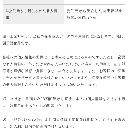
6.委託元から提供された個人情
委託元から受託した健康管理業
報
務等の履行のため
注）上記1〜6は、当社の保有個人データの利用目的に該当します。6は、
開示対象外です。
当社への個人情報の提供は、ご本人の任意によるものです。ただし、必要
な個人情報の一部または全部を提供いただけない場合、利用目的に記す対
応等が適切な状態で提供できない場合があります。また、お客様のご要望
に合わせたサービス等を提供させていただけるよう、必要な範囲でお客様
の個人情報をご提供いただけますようお願いいたします。
⑵ 当社は、書面やWEB画面等から直接ご本人の個人情報を取得する際
は、利用目的をあらかじめ明示いたします。
⑶ 上記⑵以外の方法により個人情報を直接又は間接的に取得する場合
は、⑴の利用目的の範囲内で取り扱います。