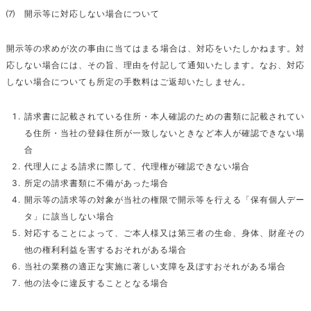
⑺ 開示等に対応しない場合について
開示等の求めが次の事由に当てはまる場合は、対応をいたしかねます。対
応しない場合には、その旨、理由を付記して通知いたします。なお、対応
しない場合についても所定の手数料はご返却いたしません。
請求書に記載されている住所・本人確認のための書類に記載されてい
る住所・当社の登録住所が一致しないときなど本人が確認できない場
合
代理人による請求に際して、代理権が確認できない場合
所定の請求書類に不備があった場合
開示等の請求等の対象が当社の権限で開示等を行える「保有個人デー
タ」に該当しない場合
対応することによって、ご本人様又は第三者の生命、身体、財産その
他の権利利益を害するおそれがある場合
当社の業務の適正な実施に著しい支障を及ぼすおそれがある場合
他の法令に違反することとなる場合