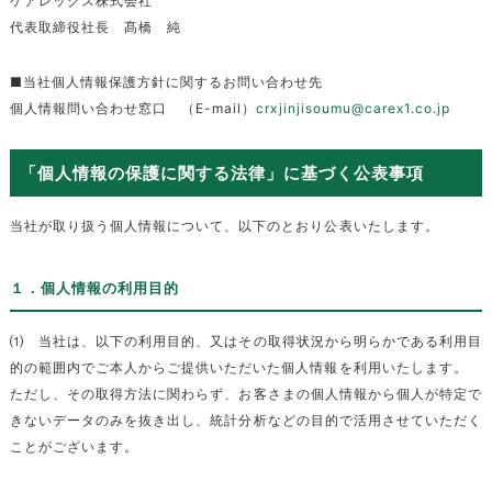
ケアレックス株式会社
代表取締役社長 髙橋 純
■当社個⼈情報保護⽅針に関するお問い合わせ先
個⼈情報問い合わせ窓⼝ （E-mail）
crxjinjisoumu@carex1.co.jp
「個人情報の保護に関する法律」に基づく公表事項
当社が取り扱う個人情報について、以下のとおり公表いたします。
１．個人情報の利用目的
⑴ 当社は、以下の利用目的、又はその取得状況から明らかである利用目
的の範囲内でご本人からご提供いただいた個人情報を利用いたします。
ただし、その取得方法に関わらず、お客さまの個人情報から個人が特定で
きないデータのみを抜き出し、統計分析などの目的で活用させていただく
ことがございます。