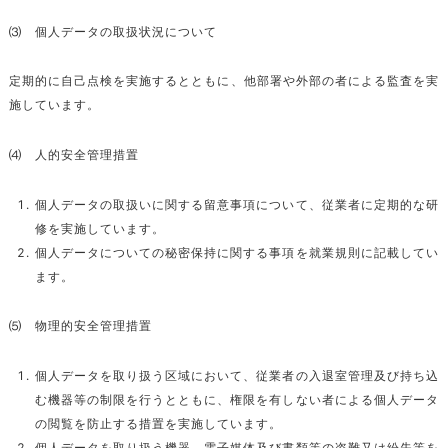
⑶ 個人データの取扱状況について
定期的に自己点検を実施するとともに、他部署や外部の者による監査を実
施しています。
⑷ 人的安全管理措置
個人データの取扱いに関する留意事項について、従業者に定期的な研
修を実施しています。
個人データについての秘密保持に関する事項を就業規則に記載してい
ます。
⑸ 物理的安全管理措置
個人データを取り扱う区域において、従業者の入退室管理及び持ち込
む機器等の制限を行うとともに、権限を有しない者による個人データ
の閲覧を防止する措置を実施しています。
個人データを取り扱う機器、電子媒体及び書類等の盗難又は紛失等を