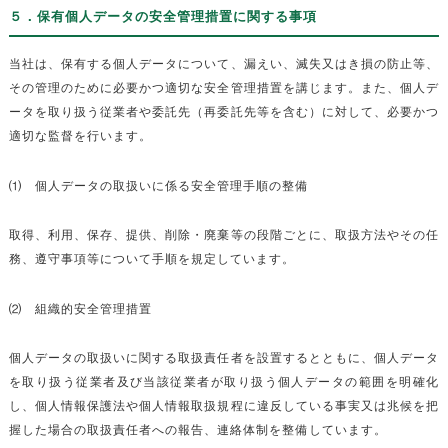
５．保有個人データの安全管理措置に関する事項
当社は、保有する個人データについて、漏えい、滅失又はき損の防止等、
その管理のために必要かつ適切な安全管理措置を講じます。また、個人デ
ータを取り扱う従業者や委託先（再委託先等を含む）に対して、必要かつ
適切な監督を行います。
⑴ 個人データの取扱いに係る安全管理手順の整備
取得、利用、保存、提供、削除・廃棄等の段階ごとに、取扱方法やその任
務、遵守事項等について手順を規定しています。
⑵ 組織的安全管理措置
個人データの取扱いに関する取扱責任者を設置するとともに、個人データ
を取り扱う従業者及び当該従業者が取り扱う個人データの範囲を明確化
し、個人情報保護法や個人情報取扱規程に違反している事実又は兆候を把
握した場合の取扱責任者への報告、連絡体制を整備しています。