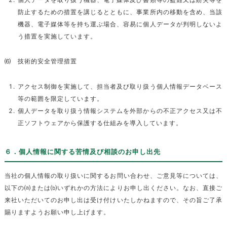
防止するための措置を講じるとともに、事業所内の移動を含め、当該
機器、電子媒体等を持ち運ぶ場合、容易に個人データが判明しないよ
う措置を実施しています。
⑹ 技術的安全管理措置
アクセス制御を実施して、担当者及び取り扱う個人情報データベース
等の範囲を限定しています。
個人データを取り扱う情報システムを外部からの不正アクセス又は不
正ソフトウェアから保護する仕組みを導入しています。
６．個人情報に関する苦情及び相談のお申し出先
当社の個人情報の取り扱いに関するお問い合わせ、ご意見等については、
以下の⒜または⒝いずれかの方法によりお申し出ください。なお、直接ご
来社いただいてのお申し出は受け付けいたしかねますので、その旨ご了承
賜りますようお願い申し上げます。