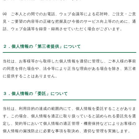
⑷ ご本人との間でのお電話、ウェブ会議等による応対時、ご注文・ご意
見・ご要望の内容等の正確な把握及び今後のサービス向上等のために、通
話、ウェブ会議等を録音・録画させていただく場合がございます。
２．個人情報の「第三者提供」について
当社は、お客様等から取得した個人情報を適切に管理し、ご本人様の事前
の同意を得た場合や、法令等により正当な理由がある場合を除き、第三者
に提供することはありません。
３．個人情報の「委託」について
当社は、利用目的の達成の範囲内にて、個人情報を委託することがありま
す。この場合、個人情報を適正に取り扱っていると認められる委託先を選
定し、契約等において個人情報の適正管理・機密保持などによりお客様の
個人情報の漏洩防止に必要な事項を取決め、適切な管理を実施します。