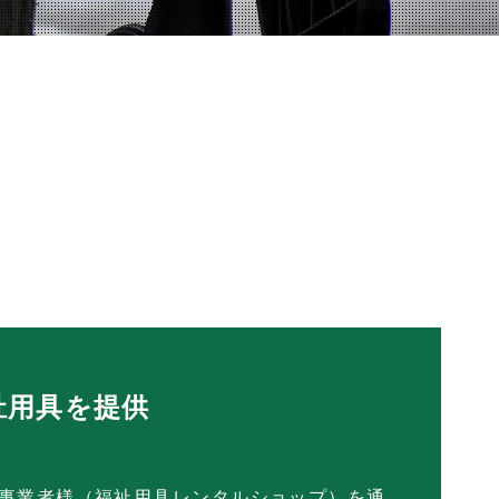
祉用具を提供
事業者様（福祉用具レンタルショップ）を通