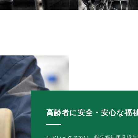
高齢者に安全・安心な福
ケアレックスでは、指定福祉用具貸与