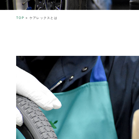
TOP
>
ケアレックスとは