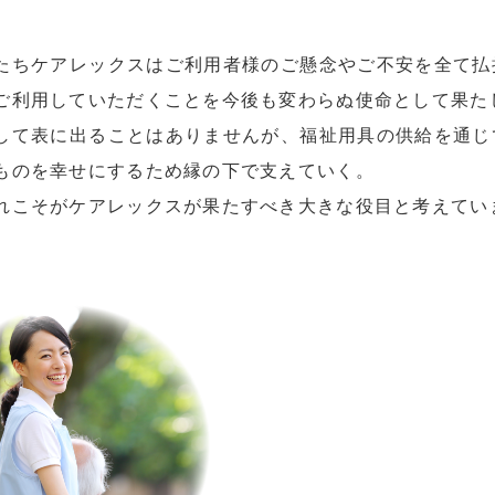
たちケアレックスはご利用者様のご懸念やご不安を全て払
ご利用していただくことを今後も変わらぬ使命として果た
して表に出ることはありませんが、福祉用具の供給を通じ
ものを幸せにするため縁の下で支えていく。
れこそがケアレックスが果たすべき大きな役目と考えてい