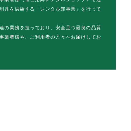
用具を供給する「レンタル卸事業」を行って
連の業務を担っており、安全且つ最良の品質
事業者様や、ご利用者の方々へお届けしてお