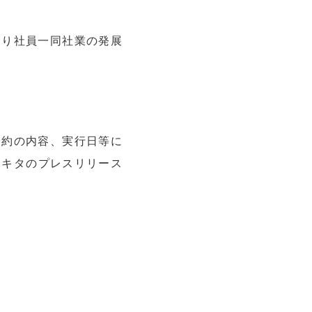
おり社員一同社業の発展
契約の内容、実行日等に
ワキタのプレスリリース