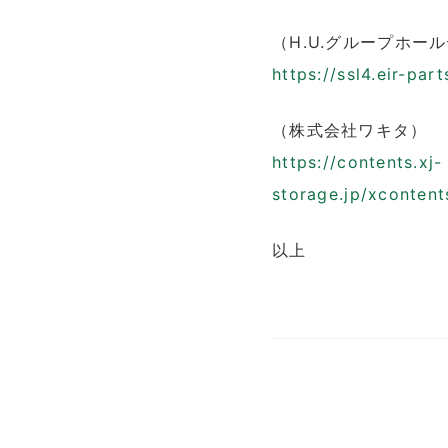
（H.U.グループホー
https://ssl4.eir-pa
（株式会社ワキタ）
https://contents.xj-
storage.jp/xconte
以上