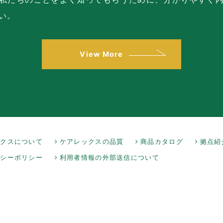
い。
View More
ックスについて
ケアレックスの品質
商品カタログ
拠点紹
バシーポリシー
利用者情報の外部送信について