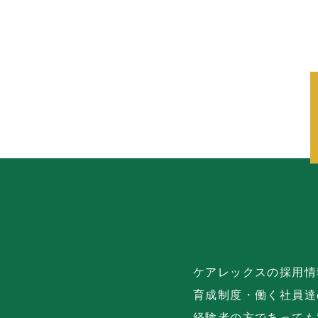
ケアレックスの採用情
育成制度・働く社員達
経験者の方であっても