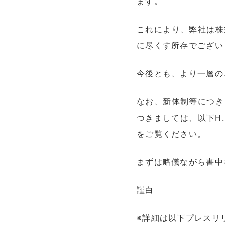
ます。
これにより、弊社は株
に尽くす所存でござい
今後とも、より一層の
なお、新体制等につき
つきましては、以下H
をご覧ください。
まずは略儀ながら書中
謹白
※詳細は以下プレスリ