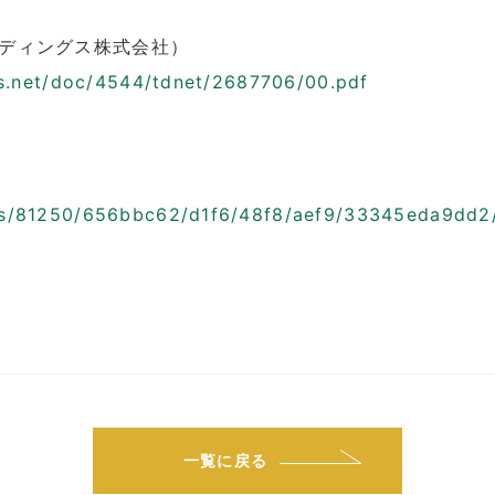
ルディングス株式会社）
rts.net/doc/4544/tdnet/2687706/00.pdf
nts/81250/656bbc62/d1f6/48f8/aef9/33345eda9dd
一覧に戻る