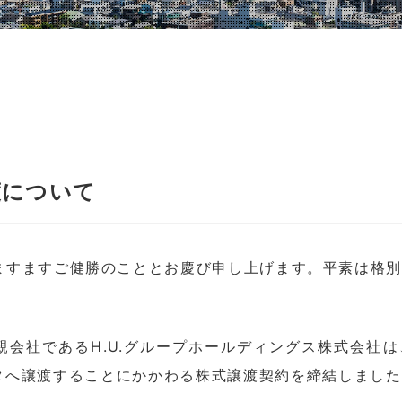
渡について
ますますご健勝のこととお慶び申し上げます。平素は格
親会社であるH.U.グループホールディングス株式会社
タへ譲渡することにかかわる株式譲渡契約を締結しまし