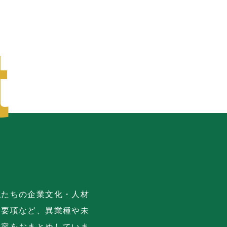
私たちの企業文化・人材
集要項など、異業種や未
内容をおまとめしていま