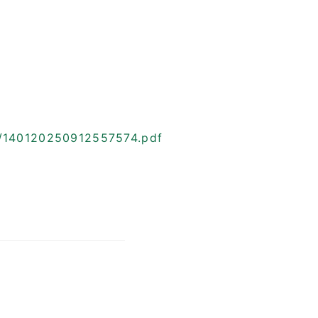
2/140120250912557574.pdf