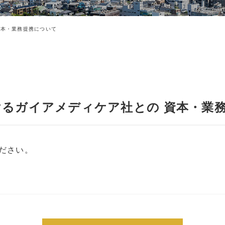
資本・業務提携について
けるガイアメディケア社との 資本・業
ださい。