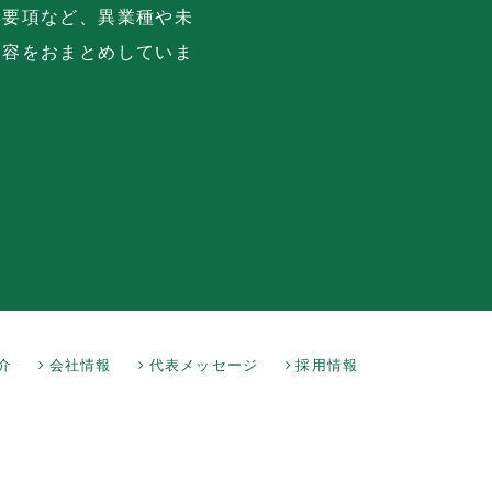
集要項など、異業種や未
内容をおまとめしていま
介
会社情報
代表メッセージ
採用情報