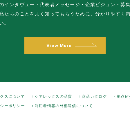
のインタヴュー・代表者メッセージ・企業ビジョン・募
私たちのことをよく知ってもらうために、分かりやすく
い。
View More
ックスについて
ケアレックスの品質
商品カタログ
拠点紹
バシーポリシー
利用者情報の外部送信について