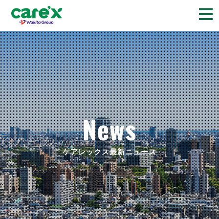
togg
navi
News
ケアレックス最新ニュース