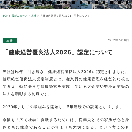
TOP
>
最新ニュース
>
本社
>
「健康経営優良法人2026」認定について
2026年5月9日
本社
「健康経営優良法人2026」認定について
当社は昨年に引き続き、健康経営優良法人2026に認定されました。
健康経営優良法人認定制度とは、従業員の健康管理を経営的な視点
で考え、特に優良な健康経営を実践している大企業や中小企業等の
法人を顕彰する制度です。
2020年よりこの取組みを開始し、6年連続での認定となります。
今後も「広く社会に貢献するためには、従業員とその家族が心と身
体ともに健康であることが何よりも大切である」という考えのも