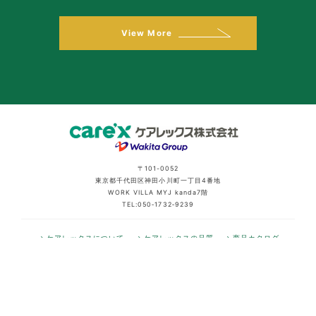
View More
〒101-0052
東京都千代田区神田小川町一丁目4番地
WORK VILLA MYJ kanda7階
TEL:050‐1732‐9239
ケアレックスについて
ケアレックスの品質
商品カタログ
拠点紹介
会社情報
代表メッセージ
採用情報
プライバシーポリシー
利用者情報の外部送信について