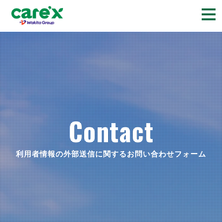
togg
navi
Contact
利用者情報の外部送信に関するお問い合わせフォーム